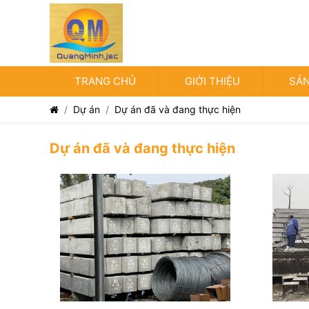
TRANG CHỦ
GIỚI THIỆU
SẢN
Dự án
Dự án đã và đang thực hiện
Dự án đã và đang thực hiện