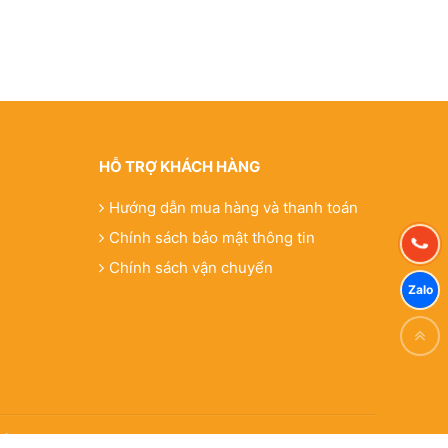
HỖ TRỢ KHÁCH HÀNG
Hướng dẫn mua hàng và thanh toán
Chính sách bảo mật thông tin
Chính sách vận chuyển
ất Thành