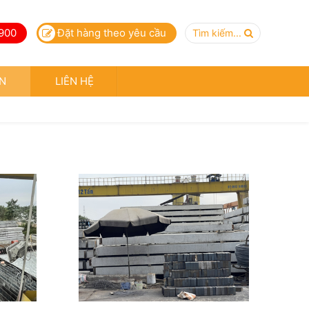
900
Đặt hàng theo yêu cầu
Tìm kiếm...
N
LIÊN HỆ