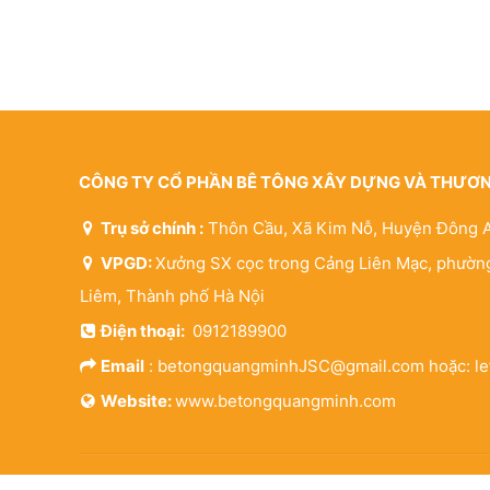
CÔNG TY CỔ PHẦN BÊ TÔNG XÂY DỰNG VÀ THƯƠ
Trụ sở chính :
Thôn Cầu, Xã Kim Nỗ, Huyện Đông 
VPGD:
Xưởng SX cọc trong Cảng Liên Mạc, phường
Liêm, Thành phố Hà Nội
Điện thoại:
0912189900
Email
: betongquangminhJSC@gmail.com hoặc: l
Website:
www.betongquangminh.com
© 2021 