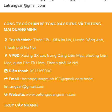
Letrangvan@gmail.com
CÔNG TY CỔ PHẦN BÊ TÔNG XÂY DỰNG VÀ THƯƠNG
MẠI QUANG MINH
Trụ sở chính :
Thôn Cầu, Xã Kim Nỗ, Huyện Đông Anh,
Thành phố Hà Nội
VPGD:
Xưởng SX cọc trong Cảng Liên Mạc, phường Liên
Mạc, quận Bắc Từ Liêm, Thành phố Hà Nội
Điện thoại:
0912189900
Email
: betongquangminhJSC@gmail.com hoặc:
letrangvan@gmail.com
Website:
www.betongquangminh.com
TRUY CẬP NHANH