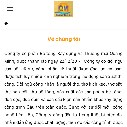
Về chúng tôi
Công ty cổ phần Bê tông Xây dựng và Thương mại Quang
Minh, được thành lập ngày 22/12/2014, Công ty có đội ngũ
cán bộ, kỹ sư, công nhân kỹ thuật được đào tạo cơ bản,
được tích luỹ nhiều kinh nghiệm trong lao động sản xuất thi
công. Đội ngũ công nhân là người thợ, thợ kích kéo, thợ sắt,
thợ hàn cắt, thợ bê tông, sản xuất các sản phẩm bê tông,
đúc cọc, đúc dầm và các cấu kiện sản phẩm khác xây dựng
công trình Cầu trên toàn quốc. Cùng với sự đổi mới công
nghệ tiên tiến, Công ty cũng đầu tư trang thiểt bị hiện đại
nhằm đáp ứng được chất lượng, tiến độ các công trình được