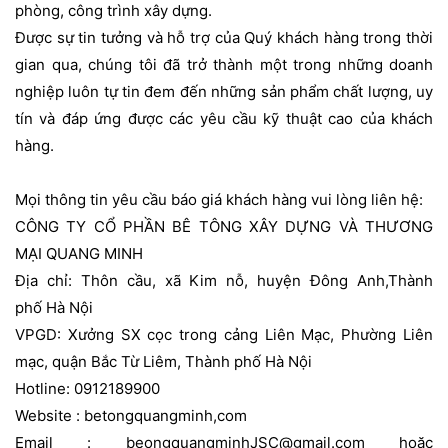
phòng, công trình xây dựng.
Được sự tin tưởng và hỗ trợ của Quý khách hàng trong thời
gian qua, chúng tôi đã trở thành một trong những doanh
nghiệp luôn tự tin đem đến những sản phẩm chất lượng, uy
tín và đáp ứng được các yêu cầu kỹ thuật cao của khách
hàng.
Mọi thông tin yêu cầu báo giá khách hàng vui lòng liên hệ:
CÔNG TY CỔ PHẦN BÊ TÔNG XÂY DỰNG VÀ THƯƠNG
MẠI QUANG MINH
Địa chỉ: Thôn cầu, xã Kim nỗ, huyện Đông Anh,Thành
phố Hà Nội
VPGD: Xưởng SX cọc trong cảng Liên Mạc, Phường Liên
mạc, quận Bắc Từ Liêm, Thành phố Hà Nội
Hotline: 0912189900
Website : betongquangminh,com
Email :
beongquangminhJSC@gmail.com
hoặc