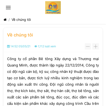
Về chúng tôi
Về chúng tôi
14:52 05/05/21
1,112 lượt xem
-
+
Công ty cổ phần Bê tông Xây dựng và Thương mại
Quang Minh, được thành lập ngày 22/12/2014, Công ty
có đội ngũ cán bộ, kỹ sư, công nhân kỹ thuật được đào
tạo cơ bản, được tích luỹ nhiều kinh nghiệm trong lao
động sản xuất thi công. Đội ngũ công nhân là người
thợ, thợ kích kéo, thợ sắt, thợ hàn cắt, thợ bê tông, sản
xuất các sản phẩm bê tông, đúc cọc, đúc dầm và các
cấu kiện sản phẩm khác xây dựng công trình Cầu trên