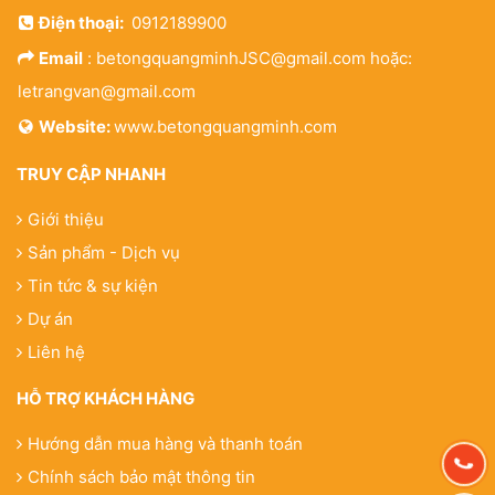
Điện thoại:
0912189900
Email
: betongquangminhJSC@gmail.com hoặc:
letrangvan@gmail.com
Website:
www.betongquangminh.com
TRUY CẬP NHANH
Giới thiệu
Sản phẩm - Dịch vụ
Tin tức & sự kiện
Dự án
Liên hệ
HỖ TRỢ KHÁCH HÀNG
Hướng dẫn mua hàng và thanh toán
Chính sách bảo mật thông tin