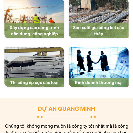
Xây dựng các công trình
Sản xuất gia công kết cấu
dân dụng, công nghiệp
thép
Thi công ép cọc các loại
Kinh doanh thương mại
DỰ ÁN QUANG MINH
Chúng tôi không mong muốn là công ty tốt nhất mà là công
ty đưa ra các giải pháp hiệu quả nhất cho ngôi nhà của bạn