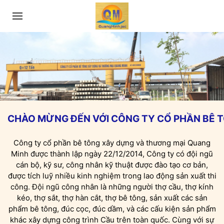
CHÀO MỪNG ĐẾN VỚI CÔNG TY CỔ PHẦN BÊ 
Công ty cổ phần bê tông xây dựng và thương mại Quang
Minh được thành lập ngày 22/12/2014, Công ty có đội ngũ
cán bộ, kỹ sư, công nhân kỹ thuật được đào tạo cơ bản,
được tích luỹ nhiều kinh nghiệm trong lao động sản xuất thi
công. Đội ngũ công nhân là những người thợ cầu, thợ kính
kéo, thợ sắt, thợ hàn cắt, thợ bê tông, sản xuất các sản
phẩm bê tông, đúc cọc, đúc dầm, và các cấu kiện sản phẩm
khác xây dựng công trình Cầu trên toàn quốc. Cùng với sự