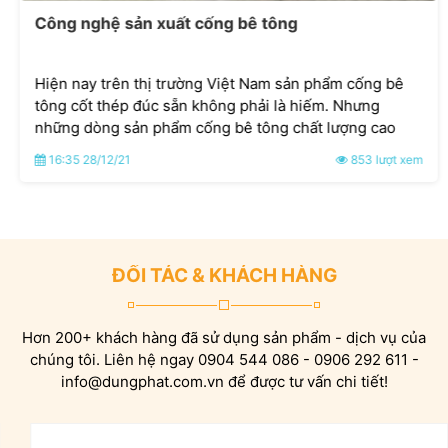
Công nghệ sản xuất cống bê tông
Hiện nay trên thị trường Việt Nam sản phẩm cống bê
tông cốt thép đúc sẵn không phải là hiếm. Nhưng
những dòng sản phẩm cống bê tông chất lượng cao
được sản xuất trên công nghệ tiên tiến thì rất khó tìm.
16:35 28/12/21
853 lượt xem
ĐỐI TÁC & KHÁCH HÀNG
Hơn 200+ khách hàng đã sử dụng sản phẩm - dịch vụ của
chúng tôi. Liên hệ ngay 0904 544 086 - 0906 292 611 -
info@dungphat.com.vn để được tư vấn chi tiết!