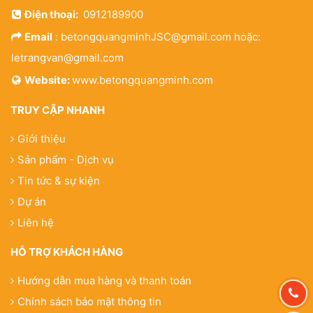
Điện thoại:
0912189900
Email
: betongquangminhJSC@gmail.com hoặc:
letrangvan@gmail.com
Website:
www.betongquangminh.com
TRUY CẬP NHANH
Giới thiệu
Sản phẩm - Dịch vụ
Tin tức & sự kiện
Dự án
Liên hệ
HỖ TRỢ KHÁCH HÀNG
Hướng dẫn mua hàng và thanh toán
Chính sách bảo mật thông tin